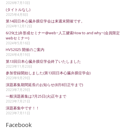
2026年7月10日
(タイトルなし)
2025年4月8日
第14回日本心臓弁膜症学会は来週末開催です。
2024年12月12日
6/29(土)弁形成セミナー@web~人工腱索How to and why~(会員限定
webセミナー)
2024年5月16日
HVS2025 開催のご案内
2024年4月19日
第13回日本心臓弁膜症学会終了いたしました
2023年11月23日
参加登録開始しました(第13回日本心臓弁膜症学会)
2023年9月29日
演題募集期間延長のお知らせ(8月8日正午まで)
2023年7月29日
一般演題募集は7月25日(火)正午まで
2023年7月21日
演題募集中です！！
2023年7月11日
Facebook